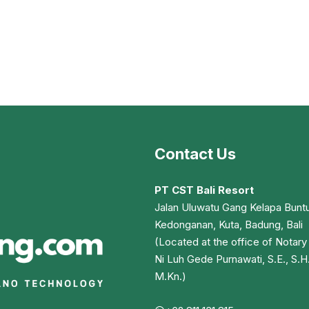
Contact Us
PT CST Bali Resort
Jalan Uluwatu Gang Kelapa Buntu
Kedonganan, Kuta, Badung, Bali
(Located at the office of Notary
Ni Luh Gede Purnawati, S.E., S.H.
M.Kn.)