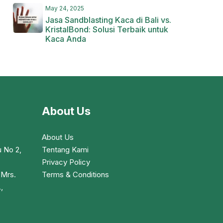
May 24, 2025
Jasa Sandblasting Kaca di Bali vs.
KristalBond: Solusi Terbaik untuk
Kaca Anda
About Us
About Us
 No 2,
Tentang Kami
Privacy Policy
 Mrs.
Terms & Conditions
,