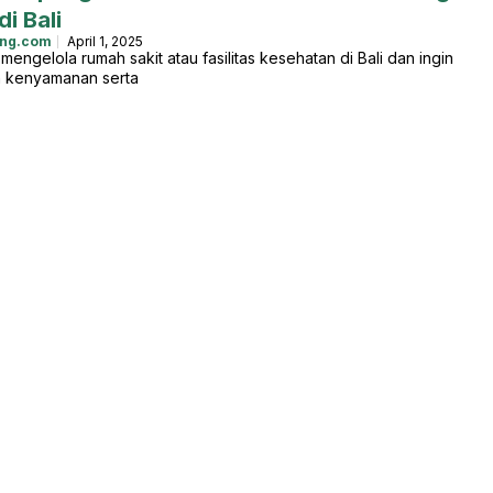
i Bali
ing.com
April 1, 2025
engelola rumah sakit atau fasilitas kesehatan di Bali dan ingin
 kenyamanan serta