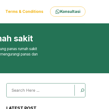
Terms & Conditions
Konsultasi
ah sakit
dung panas rumah sakit
l mengurangi panas dan
Search
LATEST POST