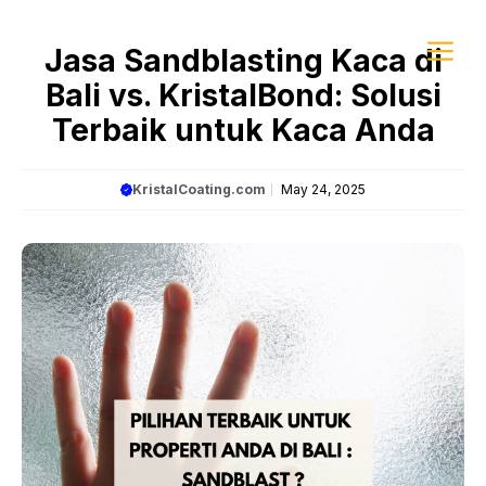
Skip
to
Jasa Sandblasting Kaca di
content
Me
Bali vs. KristalBond: Solusi
Terbaik untuk Kaca Anda
KristalCoating.com
May 24, 2025