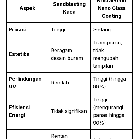
KristalBond
Sandblasting
Aspek
Nano Glass
Kaca
Coating
Privasi
Tinggi
Sedang
Transparan,
Beragam
tidak
Estetika
desain buram
mengubah
tampilan
Perlindungan
Tinggi (hingga
Rendah
UV
99%)
Tinggi
Efisiensi
(mengurangi
Tidak signifikan
Energi
panas hingga
90%)
Rentan