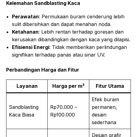
Kelemahan Sandblasting Kaca
Perawatan
: Permukaan buram cenderung lebih
sulit dibersihkan dan dapat menahan noda.
Ketahanan
: Lebih rentan terhadap goresan dan
kerusakan dibandingkan dengan kaca yang dilapisi.
Efisiensi Energi
: Tidak memberikan perlindungan
signifikan terhadap panas atau sinar UV.
Perbandingan Harga dan Fitur
Layanan
Harga per m²
Fitur Utama
Efek buram
Sandblasting
Rp70.000 –
permanen,
Kaca Biasa
Rp100.000
desain
sederhana
Desain grafir