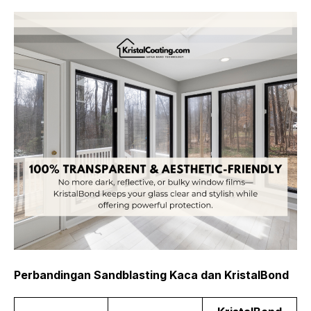
Perbandingan Sandblasting Kaca dan KristalBond