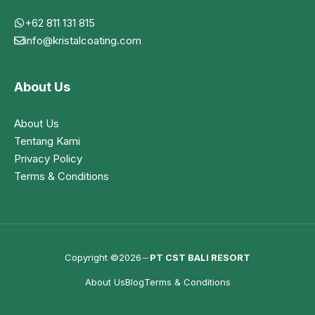
+62 811 131 815
info@kristalcoating.com
About Us
About Us
Tentang Kami
Privacy Policy
Terms & Conditions
Copyright ©2026
PT CST BALI RESORT
About Us
Blog
Terms & Conditions