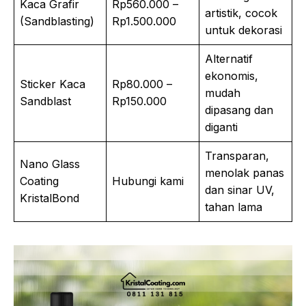
Kaca Grafir
Rp560.000 –
artistik, cocok
(Sandblasting)
Rp1.500.000
untuk dekorasi
Alternatif
ekonomis,
Sticker Kaca
Rp80.000 –
mudah
Sandblast
Rp150.000
dipasang dan
diganti
Transparan,
Nano Glass
menolak panas
Coating
Hubungi kami
dan sinar UV,
KristalBond
tahan lama