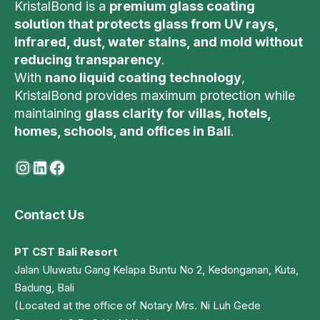
KristalBond is a
premium glass coating
solution that protects glass from UV rays,
infrared, dust, water stains, and mold without
reducing transparency
.
With
nano liquid coating technology
,
KristalBond provides maximum protection while
maintaining
glass clarity for villas, hotels,
homes, schools, and offices in Bali
.
Instagram
LinkedIn
Facebook
Contact Us
PT CST Bali Resort
Jalan Uluwatu Gang Kelapa Buntu No 2, Kedonganan, Kuta,
Badung, Bali
(Located at the office of Notary Mrs. Ni Luh Gede