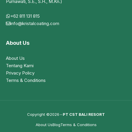
Purnawati, S.E., S.H., M.Kn.)
+62 811 131 815
info@kristalcoating.com
About Us
About Us
Tentang Kami
Privacy Policy
Terms & Conditions
Copyright ©2026
PT CST BALI RESORT
About Us
Blog
Terms & Conditions