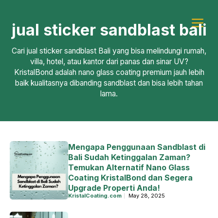
Skip
to
jual sticker sandblast bali
content
Me
Cari jual sticker sandblast Bali yang bisa melindungi rumah,
villa, hotel, atau kantor dari panas dan sinar UV?
KristalBond adalah nano glass coating premium jauh lebih
baik kualitasnya dibanding sandblast dan bisa lebih tahan
lama.
Mengapa Penggunaan Sandblast di
Bali Sudah Ketinggalan Zaman?
Temukan Alternatif Nano Glass
Coating KristalBond dan Segera
Upgrade Properti Anda!
KristalCoating.com
May 28, 2025